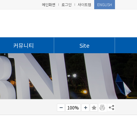
메인화면
로그인
사이트맵
ENGLISH
커뮤니티
Site
100%