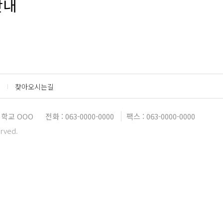
안내
찾아오시는길
대학교 OOO
전화 : 063-0000-0000
팩스 : 063-0000-0000
erved.