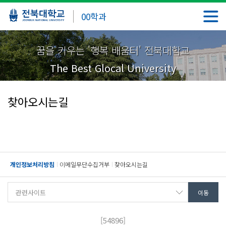
00학과
꿈을 키우는 '행복 배움터' 전북대학교
The Best Glocal University
찾아오시는길
개인정보처리방침
이메일무단수집거부
찾아오시는길
[54896]