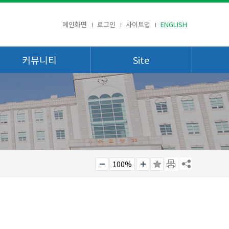
메인화면
로그인
사이트맵
ENGLISH
커뮤니티
Site
100%