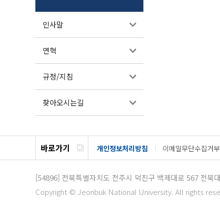
인사말
연혁
규정/지침
찾아오시는길
바로가기
개인정보처리방침
이메일무단수집거부
[54896]
전북특별자치도 전주시 덕진구 백제대로 567 전북
Copyright © Jeonbuk National University. All rights res