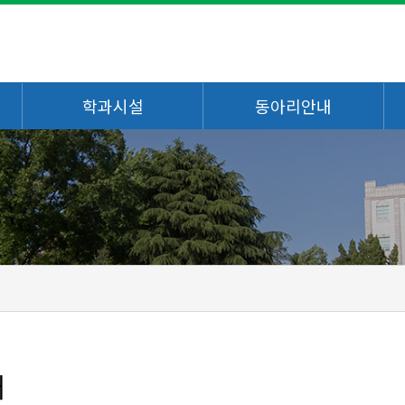
학과시설
동아리안내
개