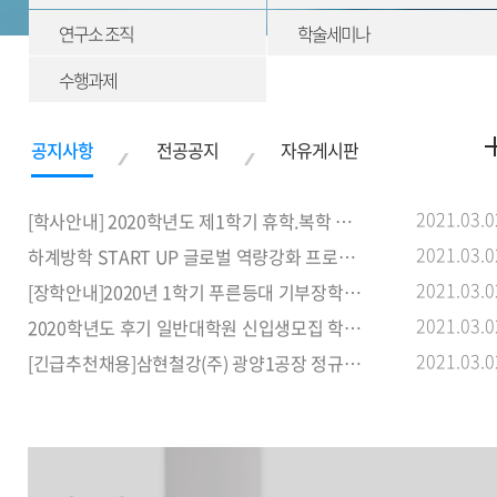
연구소 조직
학술세미나
수행과제
2021.03.0
[학사안내] 2020학년도 제1학기 휴학.복학 신청 기간 안내
2021.03.0
하계방학 START UP 글로벌 역량강화 프로그램 참가자 명단 및 안내사
2021.03.0
[장학안내]2020년 1학기 푸른등대 기부장학사업 신규장학생 선발 안내
2021.03.0
2020학년도 후기 일반대학원 신입생모집 학과별 입학설명회
2021.03.0
[긴급추천채용]삼현철강(주) 광양1공장 정규직(여자) 신입사원 추천 안내