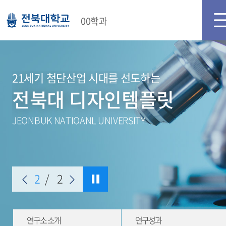
00학과
21세기 첨단산업 시대를 선도하는
전북대 디자인템플릿
JEONBUK NATIOANL UNIVERSITY
2
/
2
연구소 소개
연구성과