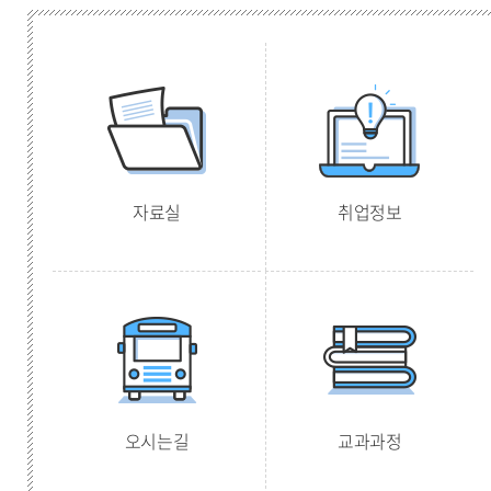
자료실
취업정보
오시는길
교과과정