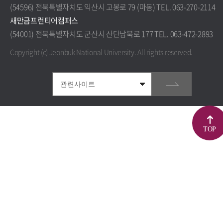
(54596) 전북특별자치도 익산시 고봉로 79 (마동) TEL. 063-270-2114
새만금프런티어캠퍼스
(54001) 전북특별자치도 군산시 산단남북로 177 TEL. 063-472-2893
Copyright (c) Jeonbuk National University.
All rights reserved.
TOP