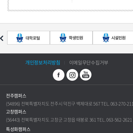
개인정보처리방침
이메일무단수집거부
전주캠퍼스
(54896) 전북특별자치도 전주시 덕진구 백제대로 567 TEL. 063-270-21
고창캠퍼스
(56443) 전북특별자치도 고창군 고창읍 태봉로 361 TEL. 063-562-2621
특성화캠퍼스