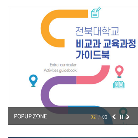
31
제1학기 종료, 하기휴가 종료
2026.08.31 ~
2026.08
POPUP ZONE
02
/
02