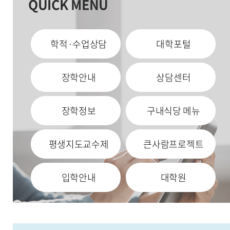
QUICK MENU
학적·수업상담
대학포털
장학안내
상담센터
장학정보
구내식당 메뉴
평생지도교수제
큰사람프로젝트
입학안내
대학원