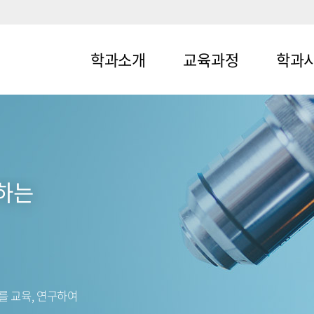
학과소개
교육과정
학과
메뉴1-1
메뉴2-1
메뉴3-1
메뉴1-2
메뉴2-2
메뉴3-2
도하는
를 교육, 연구하여