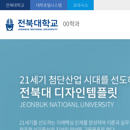
전북대학교
대학포털시스템
오아시스
00학과
21세기 첨단산업 시대를 선
전북대 디자인템플릿
JEONBUK NATIOANL UNIVERSITY
21세기를 선도하는 미래핵심 인재를 양성하여 이론과 실무
창조적 실무중심의 지성인 양성을 교육목표로 한다.