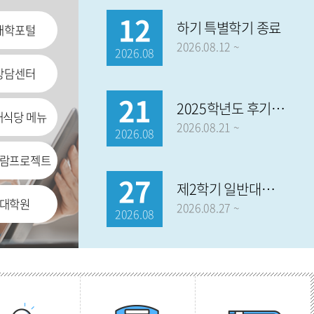
12
하기 특별학기 종료
대학포털
2026.08.12 ~
2026.08
상담센터
21
2025학년도 후기 학위수여식
내식당 메뉴
2026.08.21 ~
2026.08
람프로젝트
27
제2학기 일반대학원 외국어시험
대학원
2026.08.27 ~
2026.08
31
제1학기 종료, 하기휴가 종료
2026.08.31 ~
2026.08