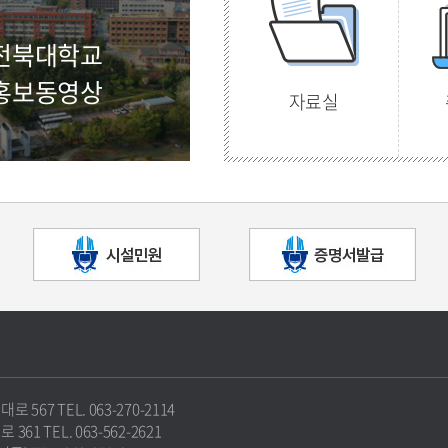
전북대학교
홍보동영상
자료실
67 TEL. 063-270-2114
1 TEL. 063-562-2621