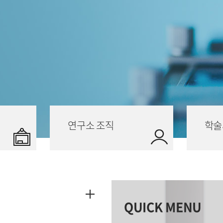
연구소 조직
학술
QUICK MENU