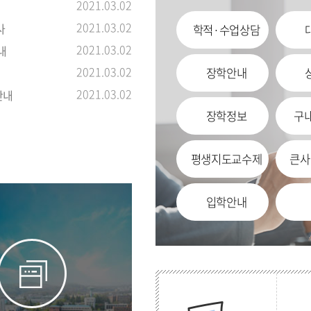
2021.03.02
2021.03.02
사
학적·수업상담
2021.03.02
내
2021.03.02
장학안내
2021.03.02
안내
장학정보
구
평생지도교수제
큰사
입학안내