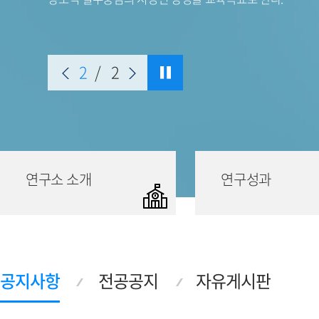
2
/
2
연구소 소개
연구성과