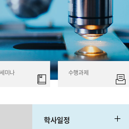
세미나
수행과제
학사일정