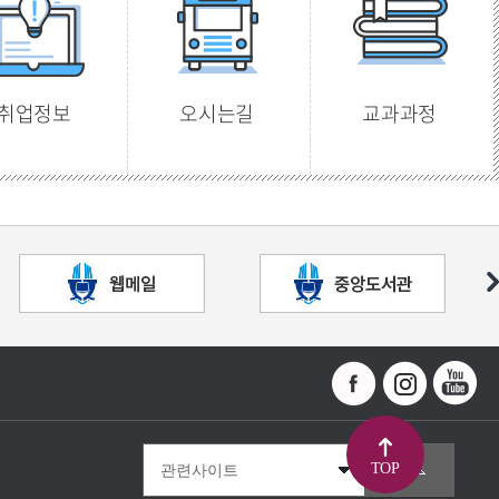
취업정보
오시는길
교과과정
TOP