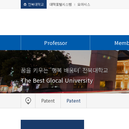
전북대학교
대학포털시스템
오아시스
Professor
Memb
꿈을 키우는 '행복 배움터' 전북대학교
The Best Glocal University
Patent
Patent