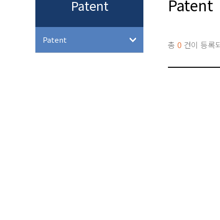
Patent
Patent
Patent
총
0
건이 등록