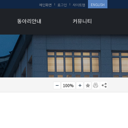
ENGLISH
메인화면
로그인
사이트맵
동아리안내
커뮤니티
100%