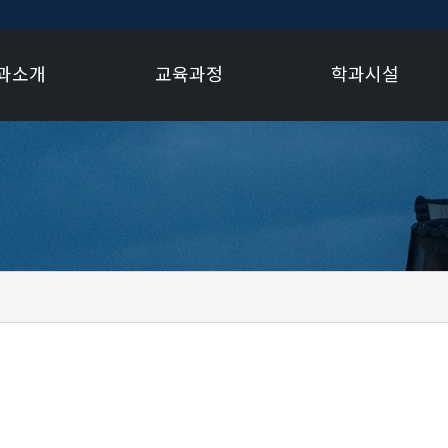
과소개
교육과정
학과시설