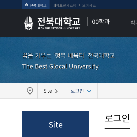
전북대학교
대학포털시스템
오아시스
00학과
학
꿈을 키우는 '행복 배움터' 전북대학교
The Best Glocal University
Site
로그인
로그인
Site