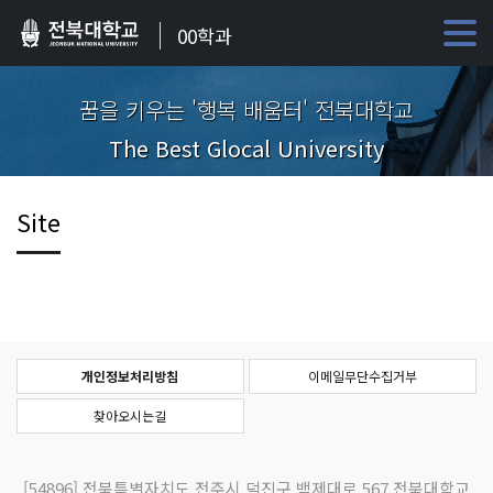
00학과
꿈을 키우는 '행복 배움터' 전북대학교
The Best Glocal University
Site
개인정보처리방침
이메일무단수집거부
찾아오시는길
[54896]
전북특별자치도 전주시 덕진구 백제대로 567 전북대학교