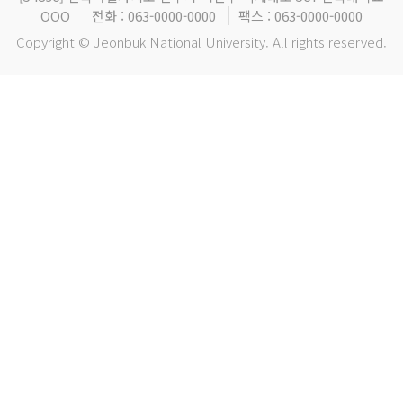
OOO
전화 : 063-0000-0000
팩스 : 063-0000-0000
Copyright © Jeonbuk National University. All rights reserved.