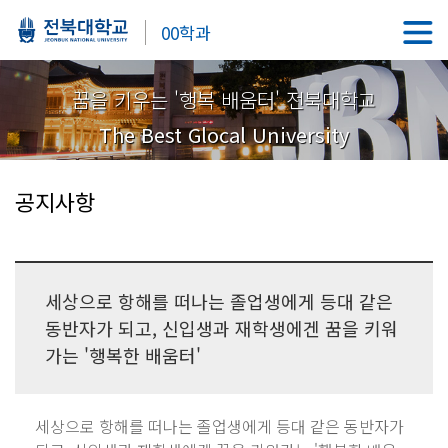
00학과
꿈을 키우는 '행복 배움터' 전북대학교
The Best Glocal University
공지사항
세상으로 항해를 떠나는 졸업생에게 등대 같은
동반자가 되고, 신입생과 재학생에겐 꿈을 키워
가는 '행복한 배움터'
세상으로 항해를 떠나는 졸업생에게 등대 같은 동반자가