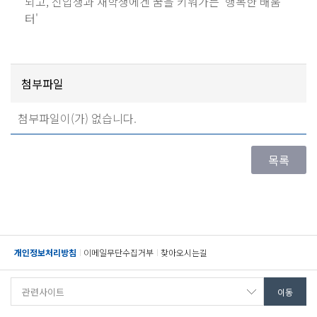
되고, 신입생과 재학생에겐 꿈을 키워가는 '행복한 배움
터'
첨부파일
첨부파일이(가) 없습니다.
개인정보처리방침
이메일무단수집거부
찾아오시는길