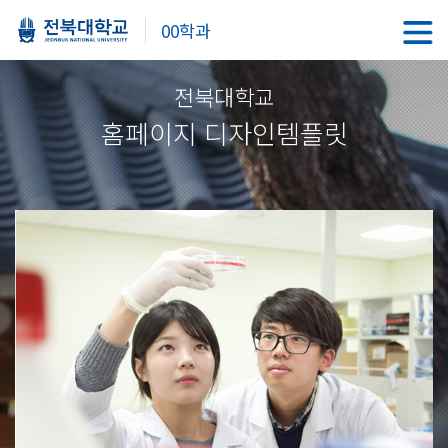
00학과
전북대학교
홈페이지 디자인템플릿