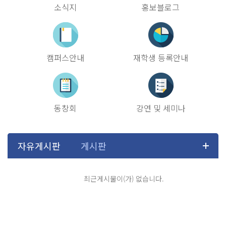
소식지
홍보블로그
캠퍼스안내
재학생 등록안내
동창회
강연 및 세미나
최근게시물이(가) 없습니다.