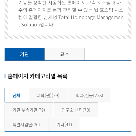
기능을 장착한 자동화된 홈페이지 구축 시스템과 다
수의 홈페이지를 통합 관리할 수 있는 웹 호스팅 시스
템이 결합한 신개념 Total Homepage Managemen
t Solution입니다.
기관
교수
홈페이지 카테고리별 목록
전체
대학(원)
(79)
학과,전공
(238)
기관,부속기관
(79)
연구소,센터
(73)
특별사업단
(20)
기타
(41)